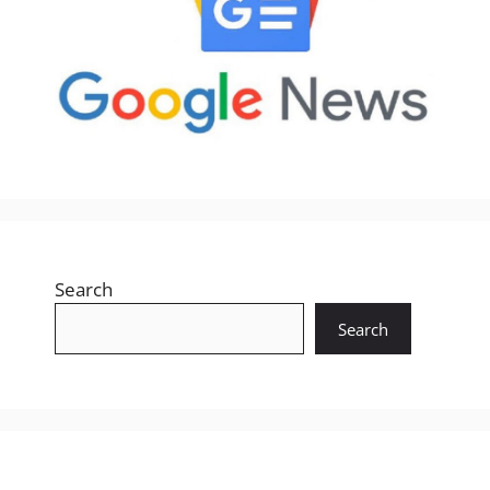
Search
Search