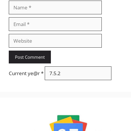
Name
Email
Website
Current ye@r
*