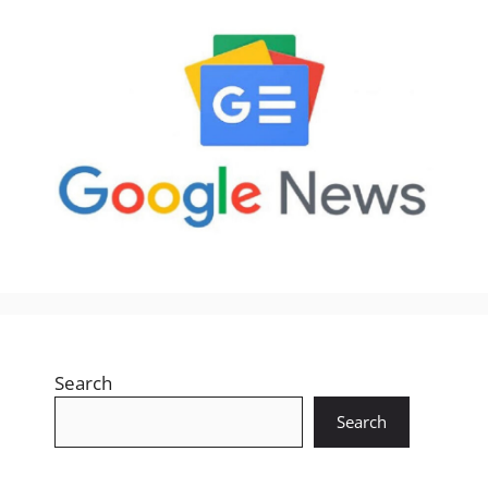
Search
Search