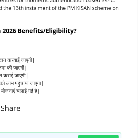
entres for Biometric authentication based eKYC.
ed the 13th instalment of the PM KISAN scheme on
026 Benefits/Eligibility?
रदान करवाई जाएगी|
ं जमा की जाएगी|
दान कराई जाएगी|
ो लाभ पहुंचाया जाएगा|
ई योजनाएं चलाई गई है|
Share