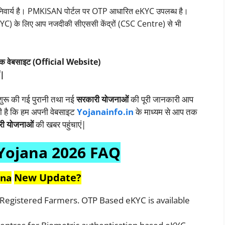
निवार्य है। PMKISAN पोर्टल पर OTP आधारित eKYC उपलब्ध है।
KYC) के लिए आप नजदीकी सीएससी केंद्रों (CSC Centre) से भी
िक वेबसाइट (Official Website)
ं|
 शुरू की गई पुरानी तथा नई
सरकारी योजनाओं
की पूरी जानकारी आप
ती है कि हम अपनी वेबसाइट
Yojanainfo.in
के माध्यम से आप तक
री योजनाओं
की खबर पहुंचाएं|
Yojana 2026 FAQ
New Update?
ana
gistered Farmers. OTP Based eKYC is available