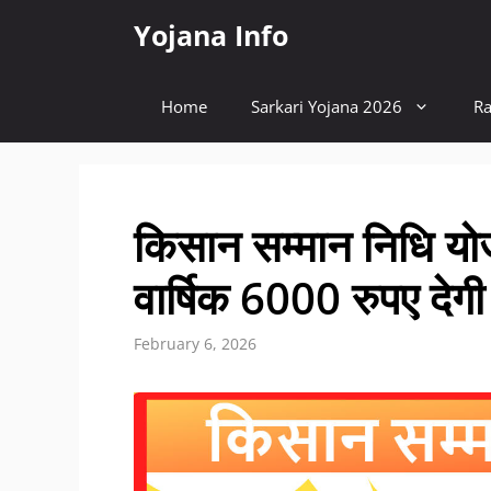
Skip
Yojana Info
to
content
Home
Sarkari Yojana 2026
Ra
किसान सम्मान निधि य
वार्षिक 6000 रुपए देगी
February 6, 2026