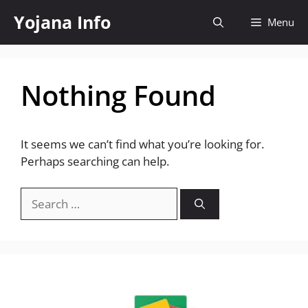
Skip
Yojana Info
Menu
to
content
Nothing Found
It seems we can’t find what you’re looking for.
Perhaps searching can help.
Search
for: