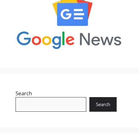
Search
Search