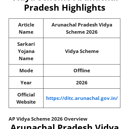
Pradesh Highlights
Article
Arunachal Pradesh Vidya
Name
Scheme
2026
Sarkari
Yojana
Vidya Scheme
Name
Mode
Offline
Year
2026
Official
https://ditc.arunachal.gov.in/
Website
AP
Vidya Scheme
2026 Overview
Arunachal Pradesh Vidya