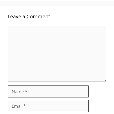
Leave a Comment
Comment
Name
Email