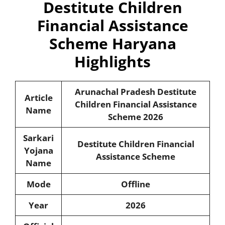
Destitute Children
Financial Assistance
Scheme Haryana
Highlights
Arunachal Pradesh
Destitute
Article
Children Financial Assistance
Name
Scheme
2026
Sarkari
Destitute Children Financial
Yojana
Assistance Scheme
Name
Mode
Offline
Year
2026