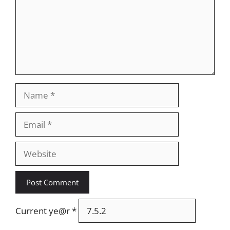
Name
Email
Website
Current ye@r
*