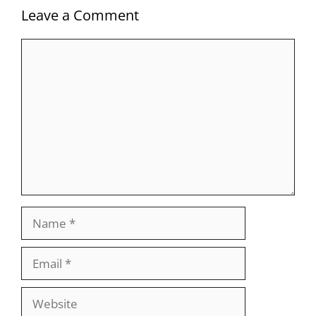
Leave a Comment
Comment
Name
Email
Website