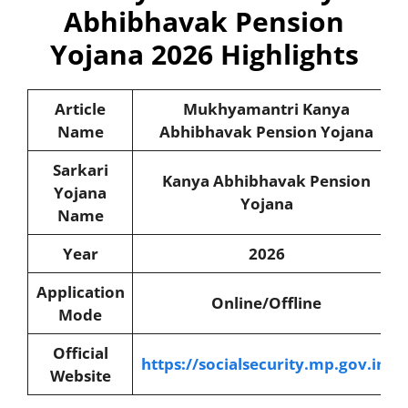
Abhibhavak Pension
Yojana 2026 Highlights
Article
Mukhyamantri Kanya
Name
Abhibhavak Pension Yojana
Sarkari
Kanya Abhibhavak Pension
Yojana
Yojana
Name
Year
2026
Application
Online/Offline
Mode
Official
https://socialsecurity.mp.gov.in/
Website