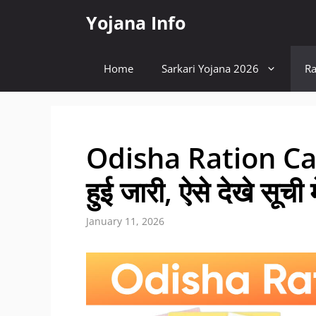
Skip
Yojana Info
to
content
Home
Sarkari Yojana 2026
Ra
Odisha Ration Car
हुई जारी, ऐसे देखे सूची
January 11, 2026