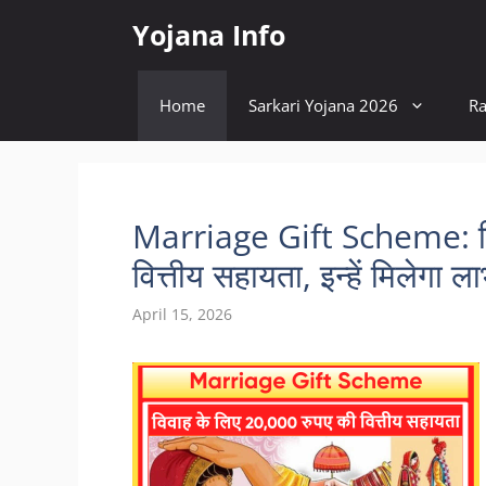
Skip
Yojana Info
to
content
Home
Sarkari Yojana 2026
Ra
Marriage Gift Scheme: वि
वित्तीय सहायता, इन्हें मिलेगा ल
April 15, 2026