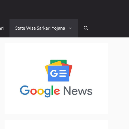
ri
State Wise Sarkari Yojana