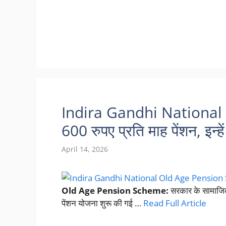
Indira Gandhi National
600 रुपए प्रति माह पेंशन, इन्हे
April 14, 2026
Old Age Pension Scheme:
सरकार के सामाजिक न्
पेंशन योजना शुरू की गई …
Read Full Article