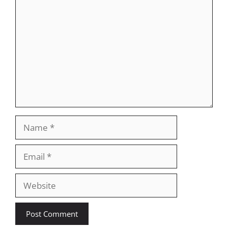
Comment
Name
Email
Website