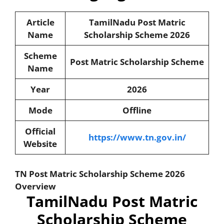
Article
TamilNadu Post Matric
Name
Scholarship Scheme 2026
Scheme
Post Matric Scholarship Scheme
Name
Year
2026
Mode
Offline
Official
https://www.tn.gov.in/
Website
TN Post Matric Scholarship Scheme 2026
Overview
TamilNadu Post Matric
Scholarship Scheme