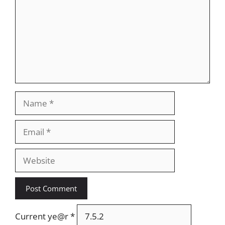
Name
Email
Website
Current ye@r
*