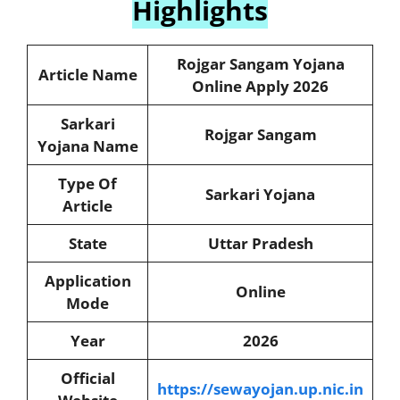
Highlights
Rojgar Sangam Yojana
Article Name
Online Apply 2026
Sarkari
Rojgar Sangam
Yojana Name
Type Of
Sarkari Yojana
Article
State
Uttar Pradesh
Application
Online
Mode
Year
2026
Official
https://sewayojan.up.nic.in