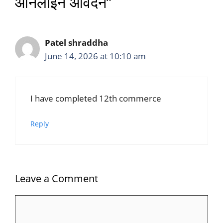
ऑनलाइन आवेदन”
Patel shraddha
June 14, 2026 at 10:10 am
I have completed 12th commerce
Reply
Leave a Comment
Comment