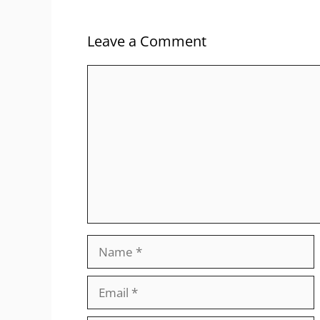
Leave a Comment
Comment
Name
Email