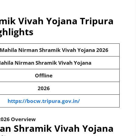
mik Vivah Yojana Tripura
ghlights
Mahila Nirman Shramik Vivah Yojana
2026
ahila Nirman Shramik Vivah Yojana
Offline
2026
https://bocw.tripura.gov.in/
026 Overview
man Shramik Vivah Yojana