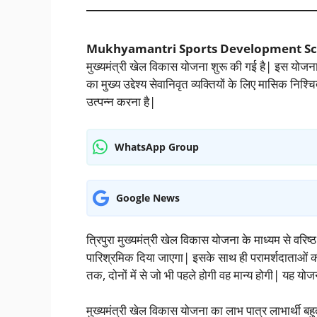
Mukhyamantri Sports Development S
मुख्यमंत्री खेल विकास योजना शुरू की गई है| इस योजना
का मुख्य उद्देश्य सेवानिवृत व्यक्तियों के लिए मासिक नि
उत्पन्न करना है|
WhatsApp Group
Google News
त्रिपुरा मुख्यमंत्री खेल विकास योजना के माध्यम से वर
पारिश्रमिक दिया जाएगा| इसके साथ ही परामर्शदाताओं क
तक, दोनों में से जो भी पहले होगी वह मान्य होगी| यह 
मुख्यमंत्री खेल विकास योजना का लाभ पात्र लाभार्थी 