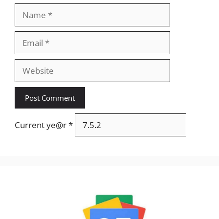
Name
Email
Website
Current ye@r
*