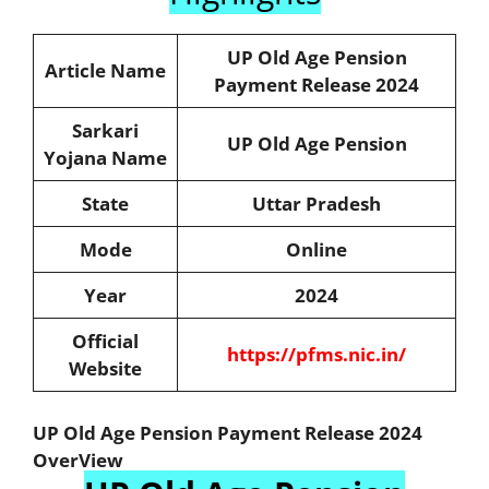
UP Old Age Pension
Article Name
Payment Release 2024
Sarkari
UP Old Age Pension
Yojana Name
State
Uttar Pradesh
Mode
Online
Year
2024
Official
https://pfms.nic.in/
Website
UP Old Age Pension Payment Release 2024
OverView