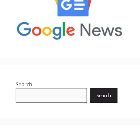
Search
Search