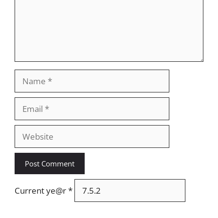
Name
Email
Website
Current ye@r
*