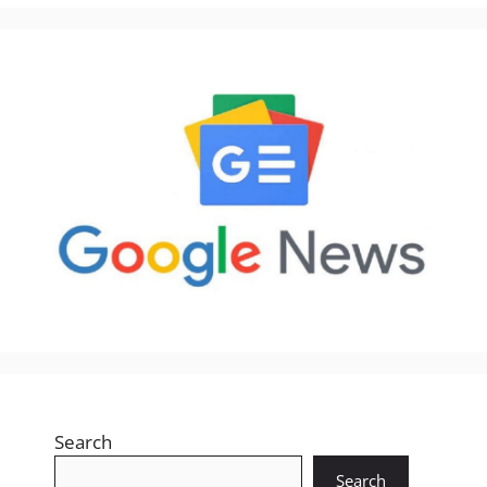
Search
Search