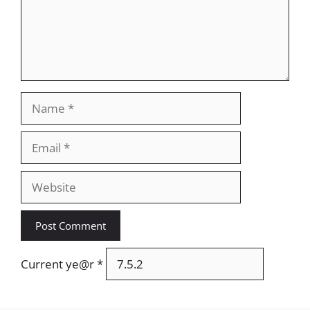
Name
Email
Website
Current ye@r
*