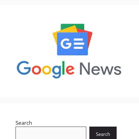
Search
Search