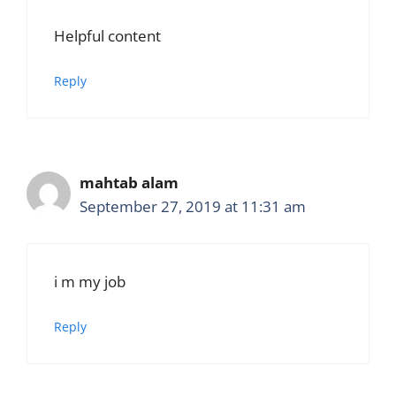
Helpful content
Reply
mahtab alam
September 27, 2019 at 11:31 am
i m my job
Reply