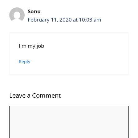
Sonu
February 11, 2020 at 10:03 am
I m my job
Reply
Leave a Comment
Comment