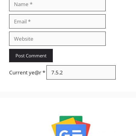
Name
Email
Website
Current ye@r
*