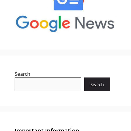
Search
Search
Important Information