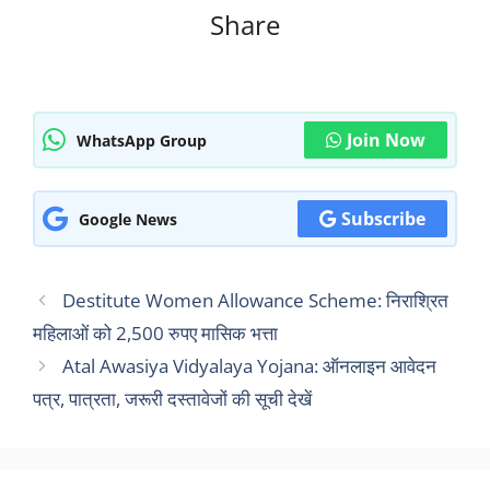
Share
Join Now
WhatsApp Group
Subscribe
Google News
Destitute Women Allowance Scheme: निराश्रित
महिलाओं को 2,500 रुपए मासिक भत्ता
Atal Awasiya Vidyalaya Yojana: ऑनलाइन आवेदन
पत्र, पात्रता, जरूरी दस्तावेजों की सूची देखें