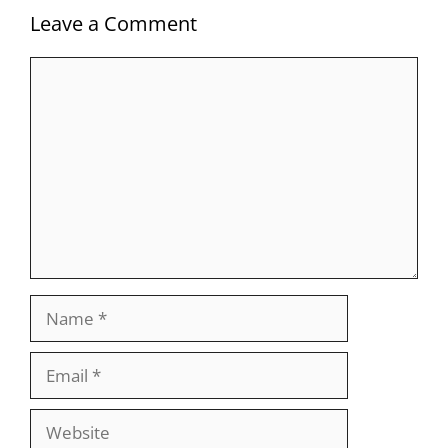
Leave a Comment
Comment
Name
Email
Website