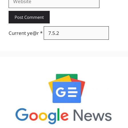
Current ye@r
*