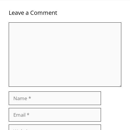
Leave a Comment
Comment
Name
Email
Website