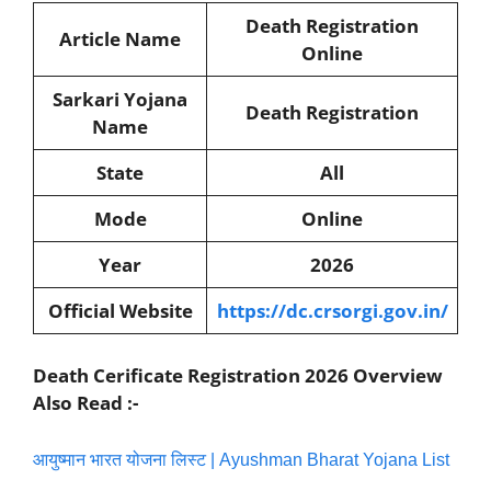
Death Registration
Article Name
Online
Sarkari Yojana
Death Registration
Name
State
All
Mode
Online
Year
2026
Official Website
https://dc.crsorgi.gov.in/
Death Cerificate Registration 2026 Overview
Also Read :-
आयुष्मान भारत योजना लिस्ट | Ayushman Bharat Yojana List