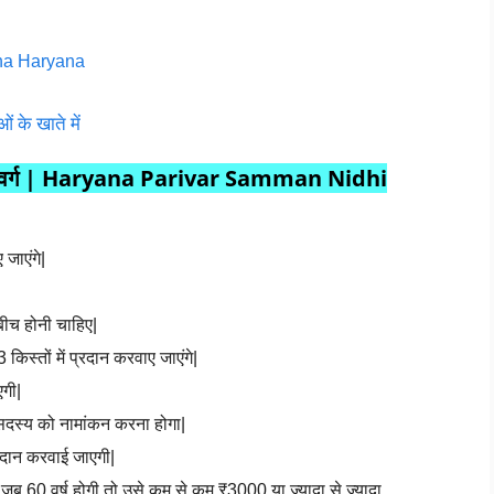
ana Haryana
 के खाते में
6 के वर्ग | Haryana Parivar Samman Nidhi
जाएंगे|
 बीच होनी चाहिए|
किस्तों में प्रदान करवाए जाएंगे|
एगी|
सदस्य को नामांकन करना होगा|
्रदान करवाई जाएगी|
 जब 60 वर्ष होगी तो उसे कम से कम ₹3000 या ज्यादा से ज्यादा