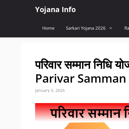
Skip
Yojana Info
to
content
Home
Sarkari Yojana 2026
Ra
परिवार सम्मान निधि 
Parivar Samman 
January 5, 2026