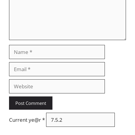
Name
Email
Website
Current ye@r
*