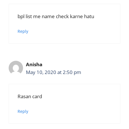
bpl list me name check karne hatu
Reply
Anisha
May 10, 2020 at 2:50 pm
Rasan card
Reply