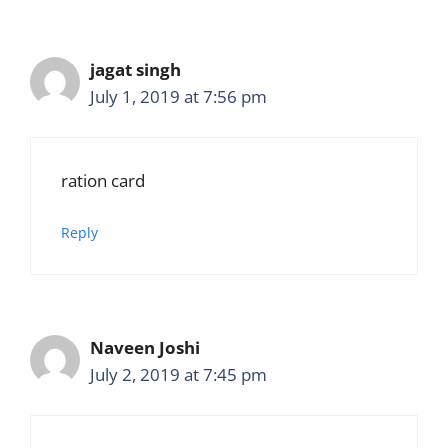
jagat singh
July 1, 2019 at 7:56 pm
ration card
Reply
Naveen Joshi
July 2, 2019 at 7:45 pm