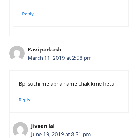
Reply
Ravi parkash
March 11, 2019 at 2:58 pm
Bpl suchi me apna name chak krne hetu
Reply
Jivean lal
June 19, 2019 at 8:51 pm