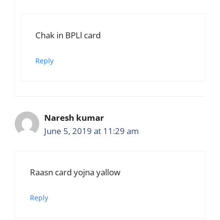
Chak in BPLl card
Reply
Naresh kumar
June 5, 2019 at 11:29 am
Raasn card yojna yallow
Reply