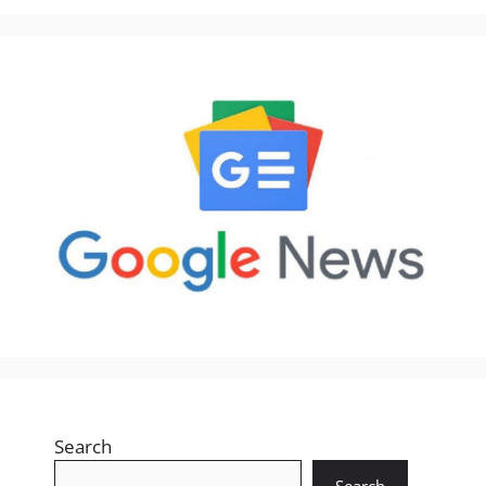
Search
Search