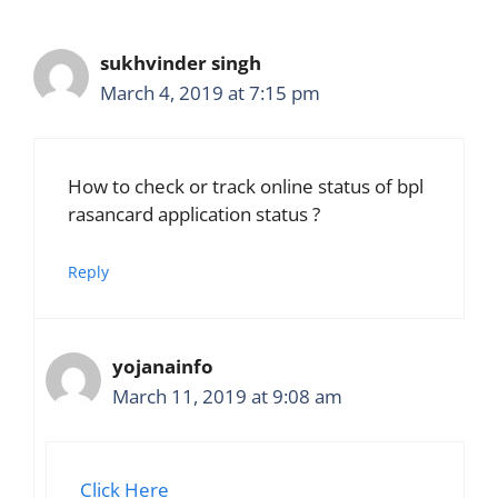
sukhvinder singh
March 4, 2019 at 7:15 pm
How to check or track online status of bpl
rasancard application status ?
Reply
yojanainfo
March 11, 2019 at 9:08 am
Click Here