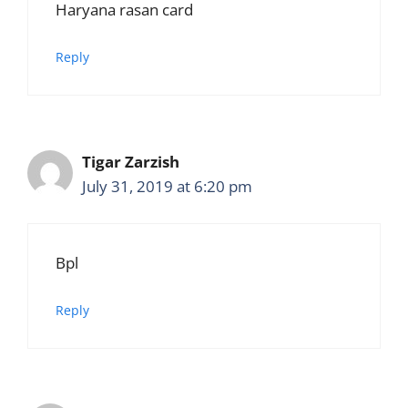
Haryana rasan card
Reply
Tigar Zarzish
July 31, 2019 at 6:20 pm
Bpl
Reply