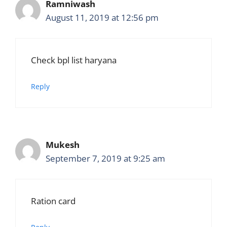
Ramniwash
August 11, 2019 at 12:56 pm
Check bpl list haryana
Reply
Mukesh
September 7, 2019 at 9:25 am
Ration card