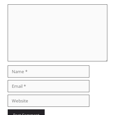
Comment
Name
Email
Website