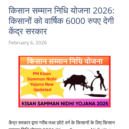
किसान सम्मान निधि योजना 2026:
किसानों को वार्षिक 6000 रुपए देगी
केंद्र सरकार
February 6, 2026
केंद्र सरकार द्वारा गरीब तथा छोटे वर्ग के किसानों के लिए किसान