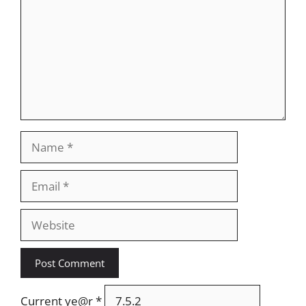
Name
Email
Website
Current ye@r
*