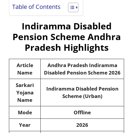
Table of Contents
Indiramma Disabled
Pension Scheme Andhra
Pradesh Highlights
Article
Andhra Pradesh
Indiramma
Name
Disabled Pension Scheme
2026
Sarkari
Indiramma Disabled Pension
Yojana
Scheme (Urban)
Name
Mode
Offline
Year
2026