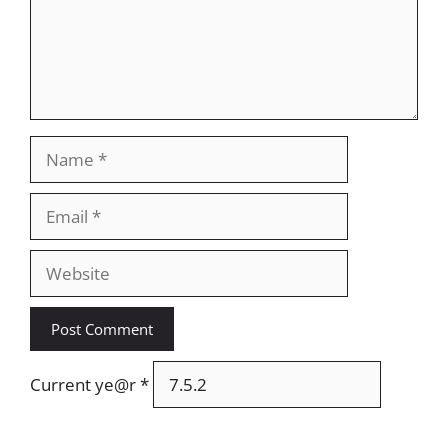
Name
Email
Website
Current ye@r
*