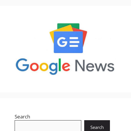
Search
Search