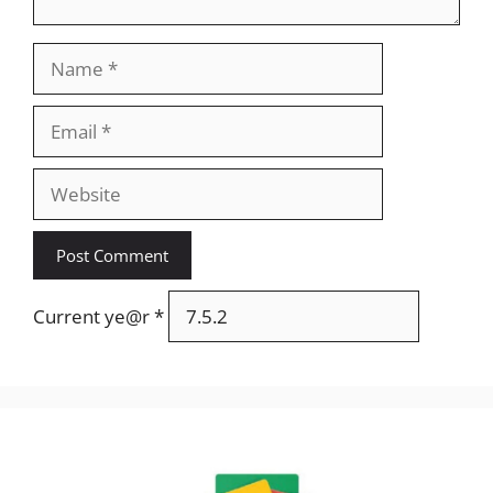
Name
Email
Website
Current ye@r
*