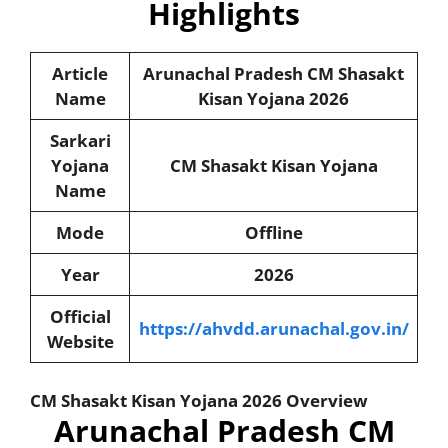
Highlights
Article
Arunachal Pradesh
CM Shasakt
Name
Kisan Yojana
2026
Sarkari
Yojana
CM Shasakt Kisan Yojana
Name
Mode
Offline
Year
2026
Official
https://ahvdd.arunachal.gov.in/
Website
CM Shasakt Kisan Yojana
2026 Overview
Arunachal Pradesh CM