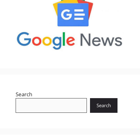
Search
Search